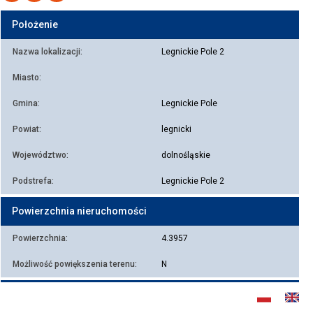
Położenie
Nazwa lokalizacji:
Legnickie Pole 2
Miasto:
Gmina:
Legnickie Pole
Powiat:
legnicki
Województwo:
dolnośląskie
Podstrefa:
Legnickie Pole 2
Powierzchnia nieruchomości
Powierzchnia:
4.3957
Możliwość powiększenia terenu:
N
Informacje dotyczące nieruchomości