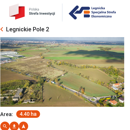
Legnickie Pole 2
4.40 ha
Area: